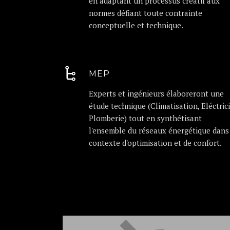
en adaptant un processus créatif aux
normes défiant toute contrainte
conceptuelle et technique.
MEP
Experts et ingénieurs élaboreront une
étude technique (Climatisation, Eléctrici
Plomberie) tout en synthétisant
l'ensemble du réseaux énergétique dans
contexte d'optimisation et de confort.