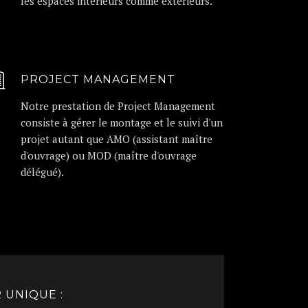
les espaces intérieurs comme extérieurs.
PROJECT MANAGEMENT
Notre prestation de Project Management
consiste à gérer le montage et le suivi d'un
projet autant que AMO (assistant maître
d'ouvrage) ou MOD (maître d'ouvrage
délégué).
 UNIQUE :