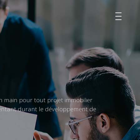
n main pour tout projet immobilier
sentant durant le développement de