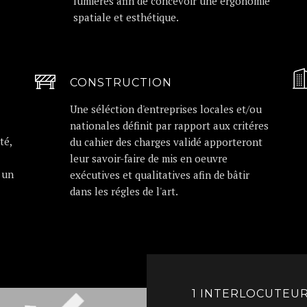
lumiéres afin de concevoir une ergonomie
spatiale et esthétique.
CONSTRUCTION
Une séléction d'entreprises locales et/ou
nationales définit par rapport aux critéres
té,
du cahier des charges validé apporteront
leur savoir-faire de mis en oeuvre
 un
exécutives et qualitatives afin de bâtir
dans les régles de l'art.
1 INTERLOCUTEUR