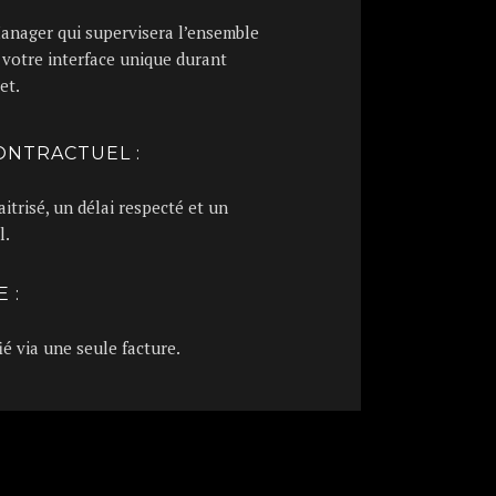
anager qui supervisera l’ensemble
 votre interface unique durant
et.
ONTRACTUEL :
trisé, un délai respecté et un
l.
 :
ié via une seule facture.