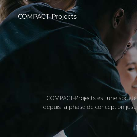
COMPACT-Projects
COMPACT-Projects est une société 
depuis la phase de conception jus