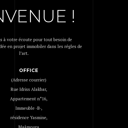
NVENUE !
s à votre écoute pour tout besoin de
idée en projet immobiler dans les régles de
l’art.
OFFICE
(Adresse courrier)
Rue Idriss Alakbar,
Appartement n°16,
Immeuble -B-
,
résidence Yasmine,
Maâmoura