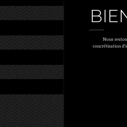
BIE
Nous reston
concrétisation d’