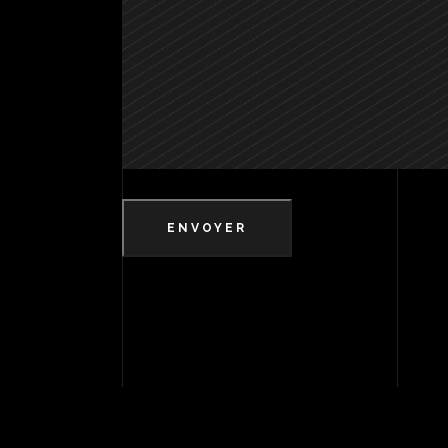
ENVOYER