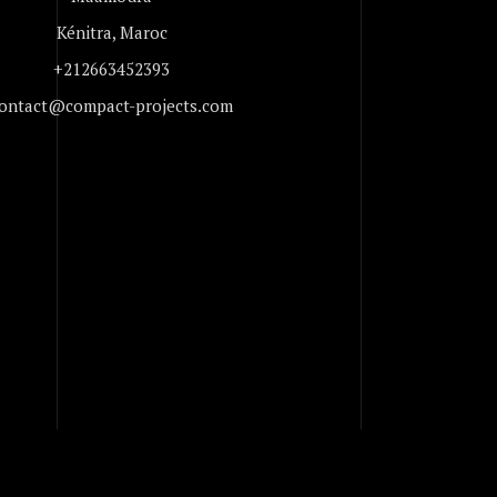
Kénitra, Maroc
+212663452393
ontact@compact-projects.com