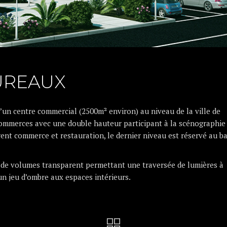
UREAUX
d’un centre commercial (2500m² environ) au niveau de la ville de
commerces avec une double hauteur participant à la scénographie
ent commerce et restauration, le dernier niveau est réservé au b
e de volumes transparent permettant une traversée de lumières à
 un jeu d’ombre aux espaces intérieurs.