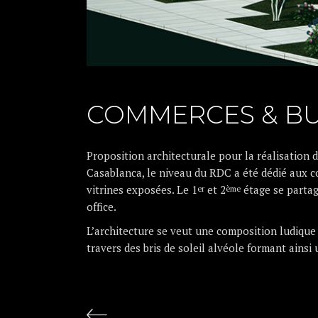
COMMERCES & B
Proposition architecturale pour la réalisation 
Casablanca, le niveau du RDC a été dédié aux 
vitrines exposées. Le 1
et 2
étage se partag
er
ème
office.
L’architecture se veut une composition ludiqu
travers des bris de soleil alvéole formant ainsi